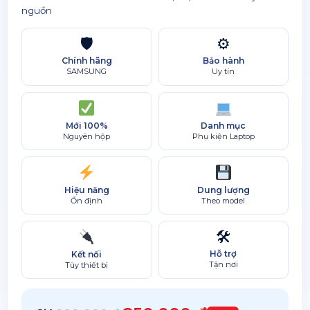
nguồn
🛡
⚙
Chính hãng
Bảo hành
SAMSUNG
Uy tín
Mới 100%
Danh mục
Nguyên hộp
Phụ kiện Laptop
Hiệu năng
Dung lượng
Ổn định
Theo model
🛠
Hỗ trợ
Kết nối
Tận nơi
Tùy thiết bị