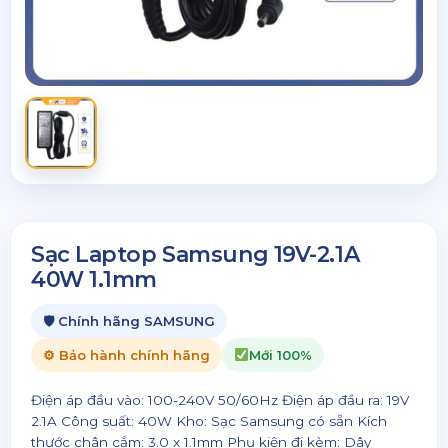
Sạc Laptop Samsung 19V-2.1A
40W 1.1mm
🛡 Chính hãng SAMSUNG
⚙ Bảo hành chính hãng
Mới 100%
Điện áp đầu vào: 100-240V 50/60Hz Điện áp đầu ra: 19V
2.1A Công suất: 40W Kho: Sạc Samsung có sẵn Kích
thước chân cắm: 3.0 x 1.1mm Phụ kiện đi kèm: Dây