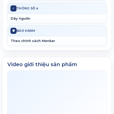
✓
THÔNG SỐ 4
Dây nguồn
🛡
BẢO HÀNH
Theo chính sách Menkar
Video giới thiệu sản phẩm