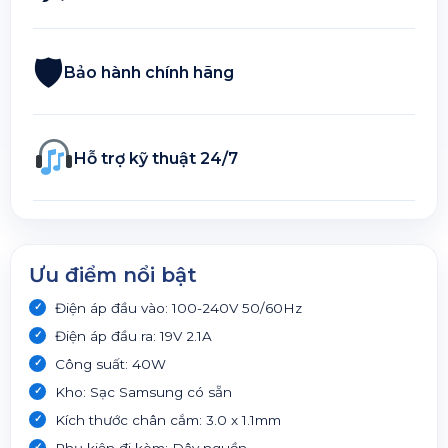
🛡
Bảo hành chính hãng
Hỗ trợ kỹ thuật 24/7
Ưu điểm nổi bật
Điện áp đầu vào: 100-240V 50/60Hz
Điện áp đầu ra: 19V 2.1A
Công suất: 40W
Kho: Sạc Samsung có sẵn
Kích thước chân cắm: 3.0 x 1.1mm
Phụ kiện đi kèm: Dây nguồn