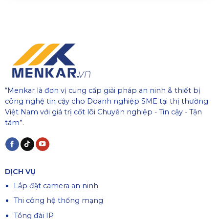
“Menkar là đơn vị cung cấp giải pháp an ninh & thiết bị
công nghệ tin cậy cho Doanh nghiệp SME tại thị thường
Việt Nam với giá trị cốt lõi Chuyên nghiệp - Tin cậy - Tận
tâm”.
DỊCH VỤ
Lắp đặt camera an ninh
Thi công hệ thống mạng
Tổng đài IP