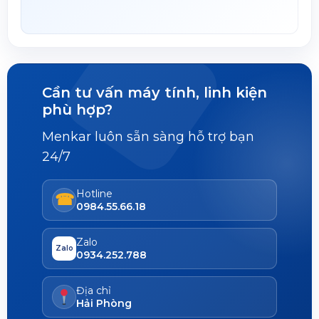
Cần tư vấn máy tính, linh kiện
phù hợp?
Menkar luôn sẵn sàng hỗ trợ bạn
24/7
Hotline
☎
0984.55.66.18
Zalo
Zalo
0934.252.788
Địa chỉ
Hải Phòng