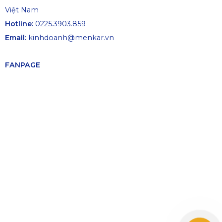
Việt Nam
Hotline:
0225.3903.859
Email:
kinhdoanh@menkar.vn
FANPAGE