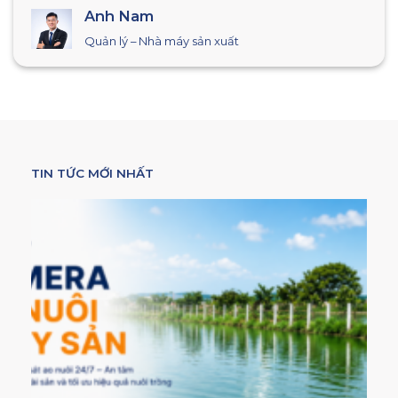
Chị Lan
Giám đốc Công ty Lan Anh
TIN TỨC MỚI NHẤT