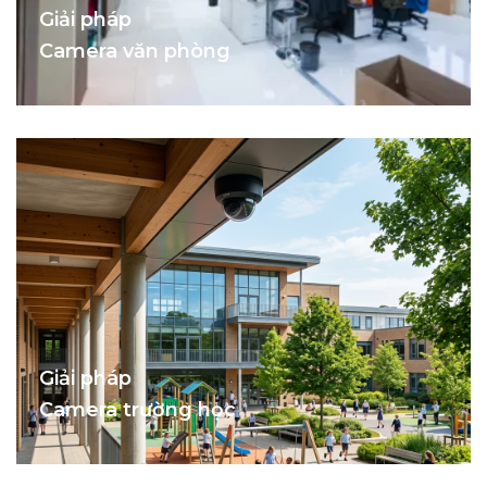
Giải pháp
Camera văn phòng
Giải pháp
Camera trường học