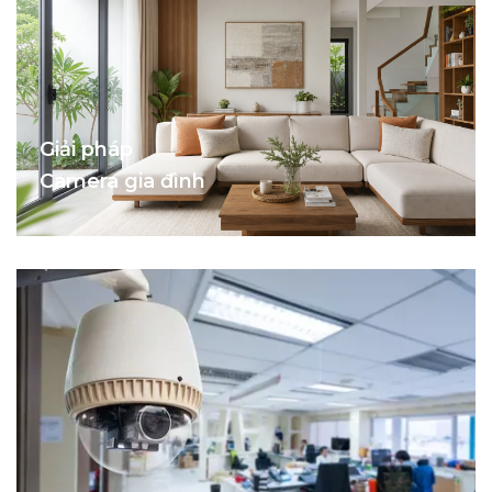
Giải pháp
Camera gia đình