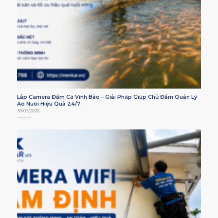
Lắp Camera Đầm Cá Vĩnh Bảo – Giải Pháp Giúp Chủ Đầm Quản Lý
Ao Nuôi Hiệu Quả 24/7
30/07/2026