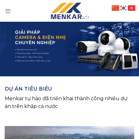
Chuyển
đến
nội
dung
DỰ ÁN TIÊU BIỂU
Menkar tự hào đã triển khai thành công nhiều dự
án trên khắp cả nước