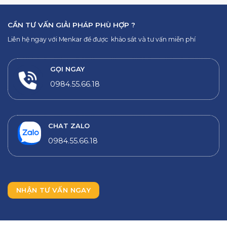
CẦN TƯ VẤN GIẢI PHÁP PHÙ HỢP ?
Liên hệ ngay với Menkar để được khảo sát và tư vấn miễn phí
GỌI NGAY
0984.55.66.18
CHAT ZALO
0984.55.66.18
NHẬN TƯ VẤN NGAY