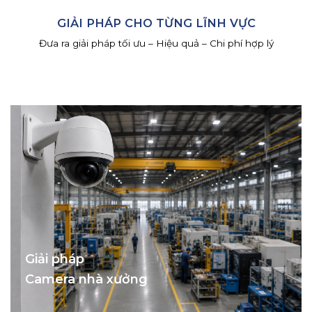
GIẢI PHÁP CHO TỪNG LĨNH VỰC
Đưa ra giải pháp tối ưu – Hiệu quả – Chi phí hợp lý
Giải pháp
Camera nhà xưởng