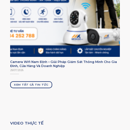
Camera Wifi Nam Định – Giải Pháp Giám Sát Thông Minh Cho Gia
Đình, Cửa Hàng Và Doanh Nghiệp
29/07/2026
XEM TẤT CẢ TIN TỨC