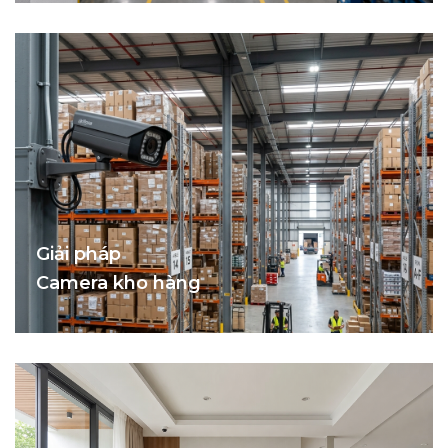
Giải pháp
Camera kho hàng