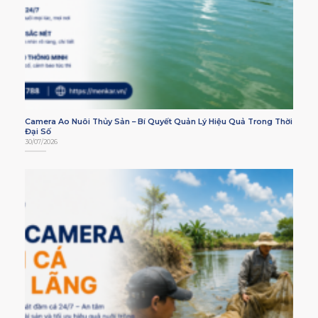
Camera Ao Nuôi Thủy Sản – Bí Quyết Quản Lý Hiệu Quả Trong Thời
Đại Số
30/07/2026