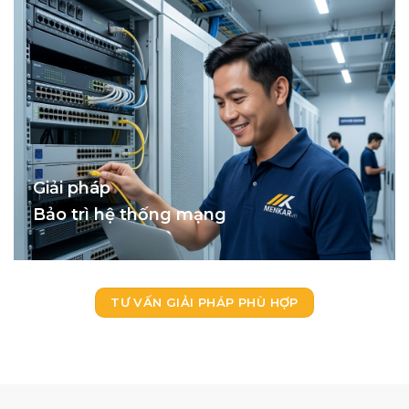
Giải pháp
Bảo trì hệ thống mạng
TƯ VẤN GIẢI PHÁP PHÙ HỢP