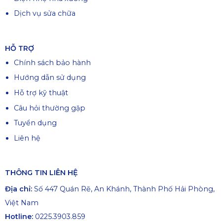
Điện nhẹ nhà xưởng
Dịch vụ sửa chữa
HỖ TRỢ
Chính sách bảo hành
Hướng dẫn sử dụng
Hỗ trợ kỹ thuật
Câu hỏi thường gặp
Tuyển dụng
Liên hệ
THÔNG TIN LIÊN HỆ
Địa chỉ:
Số 447 Quán Rẽ, An Khánh, Thành Phố Hải Phòng,
Việt Nam