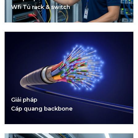
Wfi Tủ rack & switch
Giải pháp
Cáp quang backbone