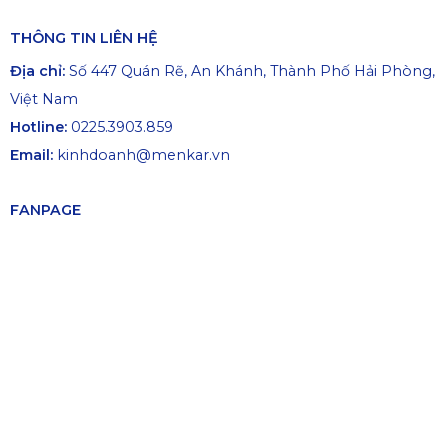
THÔNG TIN LIÊN HỆ
Địa chỉ:
Số 447 Quán Rẽ, An Khánh, Thành Phố Hải Phòng,
Việt Nam
Hotline:
0225.3903.859
Email:
kinhdoanh@menkar.vn
FANPAGE