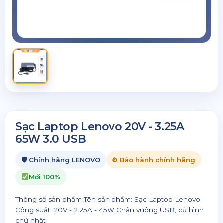
Sạc Laptop Lenovo 20V - 3.25A
65W 3.0 USB
🛡 Chính hãng LENOVO
⚙ Bảo hành chính hãng
Mới 100%
Thông số sản phẩm Tên sản phẩm: Sạc Laptop Lenovo
Công suất: 20V - 2.25A - 45W Chân vuông USB, củ hình
chữ nhật