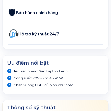
🛡
Bảo hành chính hãng
Hỗ trợ kỹ thuật 24/7
Ưu điểm nổi bật
Tên sản phẩm: Sạc Laptop Lenovo
Công suất: 20V - 2.25A - 45W
Chân vuông USB, củ hình chữ nhật
Thông số kỹ thuật