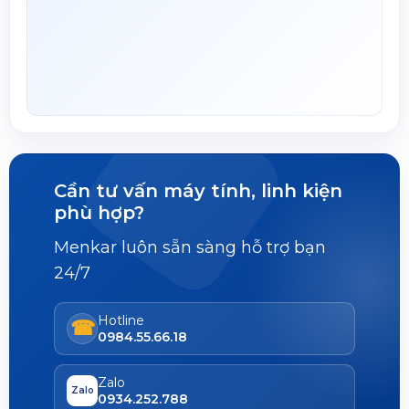
Cần tư vấn máy tính, linh kiện
phù hợp?
Menkar luôn sẵn sàng hỗ trợ bạn
24/7
Hotline
☎
0984.55.66.18
Zalo
Zalo
0934.252.788