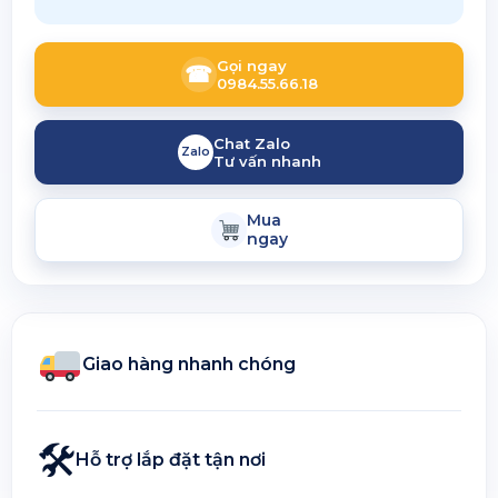
Gọi ngay
☎
0984.55.66.18
Chat Zalo
Zalo
Tư vấn nhanh
Mua
ngay
Giao hàng nhanh chóng
🛠
Hỗ trợ lắp đặt tận nơi