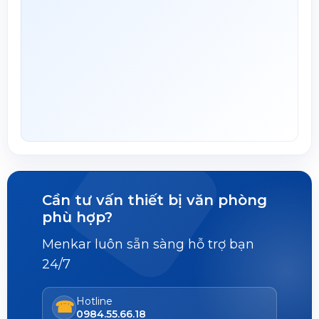
Cần tư vấn thiết bị văn phòng
phù hợp?
Menkar luôn sẵn sàng hỗ trợ bạn
24/7
Hotline
☎
0984.55.66.18