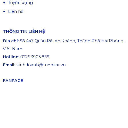
Tuyển dụng
Liên hệ
THÔNG TIN LIÊN HỆ
Địa chỉ:
Số 447 Quán Rẽ, An Khánh, Thành Phố Hải Phòng,
Việt Nam
Hotline:
0225.3903.859
Email:
kinhdoanh@menkar.vn
FANPAGE