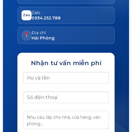
Zalo
Zalo
0934.252.788
Địa chỉ
Hải Phòng
Nhận tư vấn miễn phí