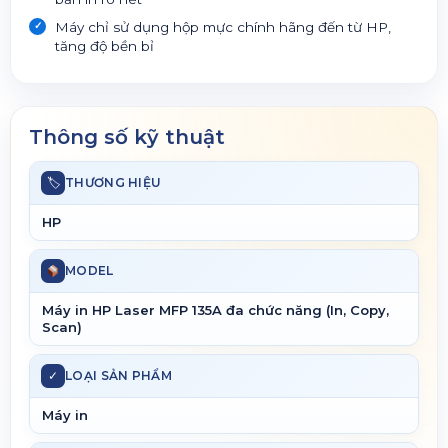
Máy chỉ sử dụng hộp mực chính hãng đến từ HP,
tăng độ bền bỉ
Thông số kỹ thuật
🏷
THƯƠNG HIỆU
HP
MODEL
Máy in HP Laser MFP 135A đa chức năng (In, Copy,
Scan)
✓
LOẠI SẢN PHẨM
Máy in