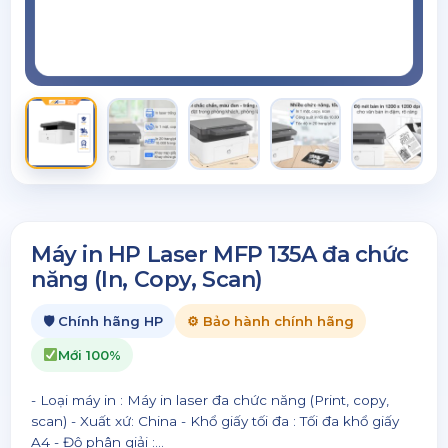
Máy in HP Laser MFP 135A đa chức
năng (In, Copy, Scan)
🛡 Chính hãng HP
⚙ Bảo hành chính hãng
Mới 100%
- Loại máy in : Máy in laser đa chức năng (Print, copy,
scan) - Xuất xứ: China - Khổ giấy tối đa : Tối đa khổ giấy
A4 - Độ phân giải :...