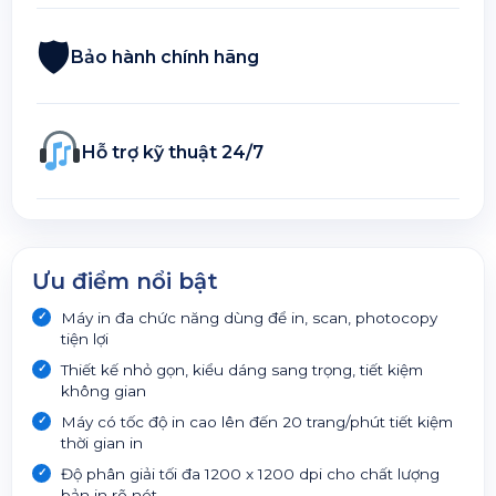
🛡
Bảo hành chính hãng
Hỗ trợ kỹ thuật 24/7
Ưu điểm nổi bật
Máy in đa chức năng dùng để in, scan, photocopy
tiện lợi
Thiết kế nhỏ gọn, kiểu dáng sang trọng, tiết kiệm
không gian
Máy có tốc độ in cao lên đến 20 trang/phút tiết kiệm
thời gian in
Độ phân giải tối đa 1200 x 1200 dpi cho chất lượng
bản in rõ nét