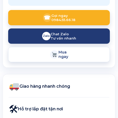
Gọi ngay
☎
0984.55.66.18
Chat Zalo
Zalo
Tư vấn nhanh
Mua
ngay
Giao hàng nhanh chóng
🛠
Hỗ trợ lắp đặt tận nơi