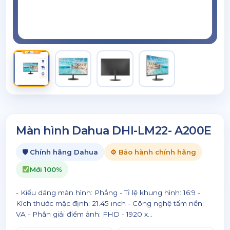
Màn hình Dahua DHI-LM22- A200E
🛡 Chính hãng Dahua
⚙ Bảo hành chính hãng
Mới 100%
- Kiểu dáng màn hình: Phẳng - Tỉ lệ khung hình: 16:9 -
Kích thước mặc định: 21.45 inch - Công nghệ tấm nền:
VA - Phân giải điểm ảnh: FHD - 1920 x...