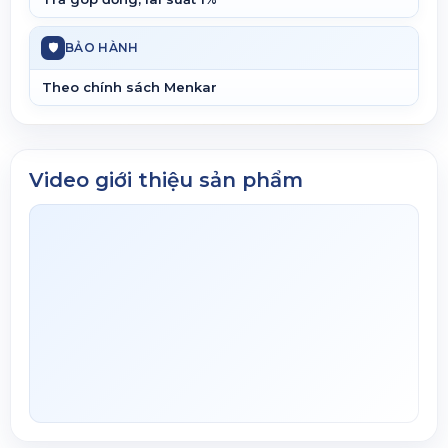
🛡
BẢO HÀNH
Theo chính sách Menkar
Video giới thiệu sản phẩm