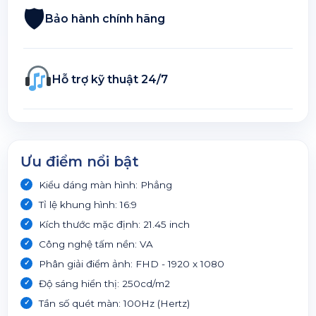
🛡
Bảo hành chính hãng
Hỗ trợ kỹ thuật 24/7
Ưu điểm nổi bật
Kiểu dáng màn hình: Phẳng
Tỉ lệ khung hình: 16:9
Kích thước mặc định: 21.45 inch
Công nghệ tấm nền: VA
Phân giải điểm ảnh: FHD - 1920 x 1080
Độ sáng hiển thị: 250cd/m2
Tần số quét màn: 100Hz (Hertz)