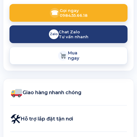
Gọi ngay
☎
0984.55.66.18
Chat Zalo
Zalo
Tư vấn nhanh
Mua
ngay
Giao hàng nhanh chóng
🛠
Hỗ trợ lắp đặt tận nơi