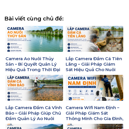
Bài viết cùng chủ đề:
Camera Ao Nuôi Thủy
Lắp Camera Đầm Cá Tiên
Sản – Bí Quyết Quản Lý
Lãng – Giải Pháp Giám
Hiệu Quả Trong Thời Đại
Sát Hiệu Quả Cho Nuôi
Số
Trồng Thủy Sản
Lắp Camera Đầm Cá Vĩnh
Camera Wifi Nam Định –
Bảo – Giải Pháp Giúp Chủ
Giải Pháp Giám Sát
Đầm Quản Lý Ao Nuôi
Thông Minh Cho Gia Đình,
Hiệu Quả 24/7
Cửa Hàng Và Doanh