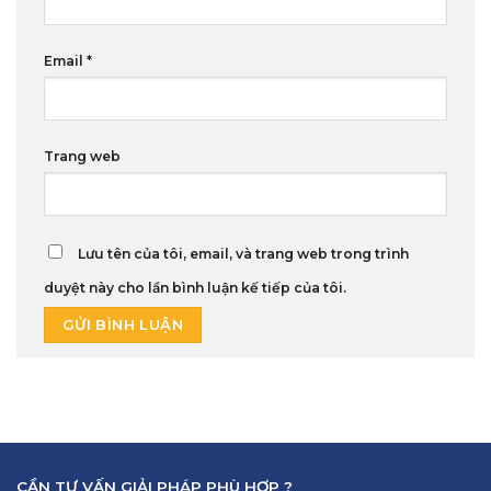
Email
*
Trang web
Lưu tên của tôi, email, và trang web trong trình
duyệt này cho lần bình luận kế tiếp của tôi.
CẦN TƯ VẤN GIẢI PHÁP PHÙ HỢP ?