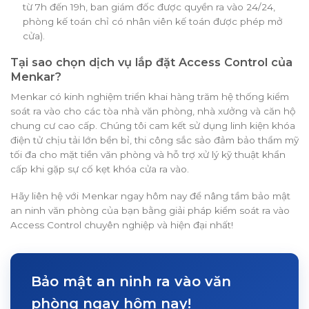
từ 7h đến 19h, ban giám đốc được quyền ra vào 24/24,
phòng kế toán chỉ có nhân viên kế toán được phép mở
cửa).
Tại sao chọn dịch vụ lắp đặt Access Control của
Menkar?
Menkar có kinh nghiệm triển khai hàng trăm hệ thống kiểm
soát ra vào cho các tòa nhà văn phòng, nhà xưởng và căn hộ
chung cư cao cấp. Chúng tôi cam kết sử dụng linh kiện khóa
điện tử chịu tải lớn bền bỉ, thi công sắc sảo đảm bảo thẩm mỹ
tối đa cho mặt tiền văn phòng và hỗ trợ xử lý kỹ thuật khẩn
cấp khi gặp sự cố kẹt khóa cửa ra vào.
Hãy liên hệ với Menkar ngay hôm nay để nâng tầm bảo mật
an ninh văn phòng của bạn bằng giải pháp kiểm soát ra vào
Access Control chuyên nghiệp và hiện đại nhất!
Bảo mật an ninh ra vào văn
phòng ngay hôm nay!