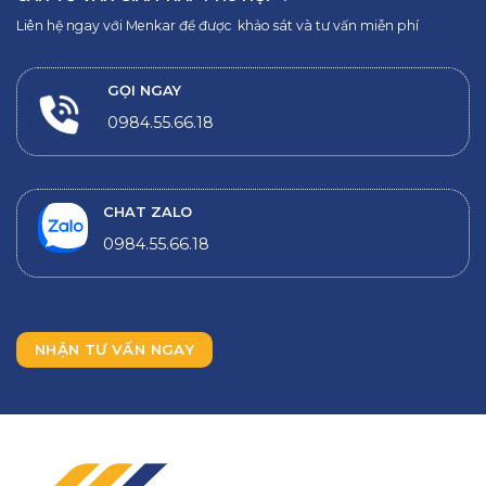
Liên hệ ngay với Menkar để được khảo sát và tư vấn miễn phí
GỌI NGAY
0984.55.66.18
CHAT ZALO
0984.55.66.18
NHẬN TƯ VẤN NGAY