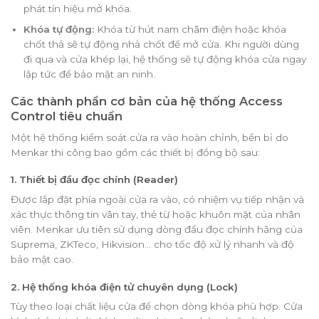
phát tín hiệu mở khóa.
Khóa tự động:
Khóa từ hút nam châm điện hoặc khóa
chốt thả sẽ tự động nhả chốt để mở cửa. Khi người dùng
đi qua và cửa khép lại, hệ thống sẽ tự động khóa cửa ngay
lập tức để bảo mật an ninh.
Các thành phần cơ bản của hệ thống Access
Control tiêu chuẩn
Một hệ thống kiểm soát cửa ra vào hoàn chỉnh, bền bỉ do
Menkar thi công bao gồm các thiết bị đồng bộ sau:
1. Thiết bị đầu đọc chính (Reader)
Được lắp đặt phía ngoài cửa ra vào, có nhiệm vụ tiếp nhận và
xác thực thông tin vân tay, thẻ từ hoặc khuôn mặt của nhân
viên. Menkar ưu tiên sử dụng dòng đầu đọc chính hãng của
Suprema, ZKTeco, Hikvision… cho tốc độ xử lý nhanh và độ
bảo mật cao.
2. Hệ thống khóa điện tử chuyên dụng (Lock)
Tùy theo loại chất liệu cửa để chọn dòng khóa phù hợp. Cửa