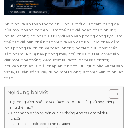
An ninh và an toàn thông tin luôn là mối quan tâm hàng đầu
của mọi doanh nghiệp. Làm thế nào để ngăn chặn những
người không có phận sự tự ý đi vào văn phòng công ty? Làm
thế nào để hạn chế nhân viên ra vào các khu vực nhạy cảm
như phòng tài chính kế toán, phòng nghiên cứu phát triển
sản phẩm (R&D) hay phòng máy chủ chứa dữ liệu? Việc lắp
đặt một **hệ thống kiểm soát ra vào** (Access Control)
chuyên nghiệp là giải pháp an ninh tối ưu, giúp bảo vệ tài sản
vật lý, tài sản số và xây dựng môi trường làm việc văn minh, an
toàn.
Nội dung bài viết
Hệ thống kiểm soát ra vào (Access Control) là gì và hoạt động
như thế nào?
Các thành phần cơ bản của hệ thống Access Control tiêu
chuẩn
1. Thiết bị đầu đọc chính (Reader)