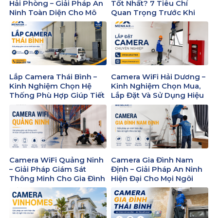
Hải Phòng – Giải Pháp An
Tốt Nhất? 7 Tiêu Chí
Ninh Toàn Diện Cho Mô
Quan Trọng Trước Khi
Hình Kinh Doanh Hiện Đại
Mua
Lắp Camera Thái Bình –
Camera WiFi Hải Dương –
Kinh Nghiệm Chọn Hệ
Kinh Nghiệm Chọn Mua,
Thống Phù Hợp Giúp Tiết
Lắp Đặt Và Sử Dụng Hiệu
Kiệm Chi Phí Và Đảm Bảo
Quả
An Ninh
Camera WiFi Quảng Ninh
Camera Gia Đình Nam
– Giải Pháp Giám Sát
Định – Giải Pháp An Ninh
Thông Minh Cho Gia Đình
Hiện Đại Cho Mọi Ngôi
Và Doanh Nghiệp
Nhà