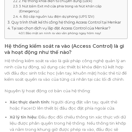
2. Hệ thống khóa điện tử chuyên dụng (Lock)
3. Nút bấm Exit mở cửa phía trong và Nút khẩn cấp
(Emergency)
4. Bộ cấp nguồn lưu điện dự phòng (UPS 12V)
Quy trình thiết kế thi công hệ thống Access Control tại Menkar
Tại sao chọn dịch vụ lắp đặt Access Control của Menkar?
Bảo mật an ninh ra vào văn phòng ngay hôm nay!
Hệ thống kiểm soát ra vào (Access Control) là gì
và hoạt động như thế nào?
Hệ thống kiểm soát ra vào là giải pháp công nghệ quản lý an
ninh cửa tự động, sử dụng các thiết bị khóa điện tử kết hợp
với đầu đọc sinh trắc học (vân tay, khuôn mặt) hoặc thẻ từ để
kiểm soát quyền ra vào của từng cá nhân tại các lối đi chính.
Nguyên lý hoạt động cơ bản của hệ thống:
Xác thực danh tính:
Người dùng đặt vân tay, quét thẻ
hoặc FaceID lên thiết bị đầu đọc đặt phía ngoài cửa.
Xử lý tín hiệu:
Đầu đọc đối chiếu thông tin xác thực với dữ
liệu được phân quyền trong hệ thống. Nếu thông tin khớp
và nằm trong khung giờ được phép ra vào, đầu đọc sẽ