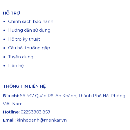
HỖ TRỢ
Chính sách bảo hành
Hướng dẫn sử dụng
Hỗ trợ kỹ thuật
Câu hỏi thường gặp
Tuyển dụng
Liên hệ
THÔNG TIN LIÊN HỆ
Địa chỉ:
Số 447 Quán Rẽ, An Khánh, Thành Phố Hải Phòng,
Việt Nam
Hotline:
0225.3903.859
Email:
kinhdoanh@menkar.vn