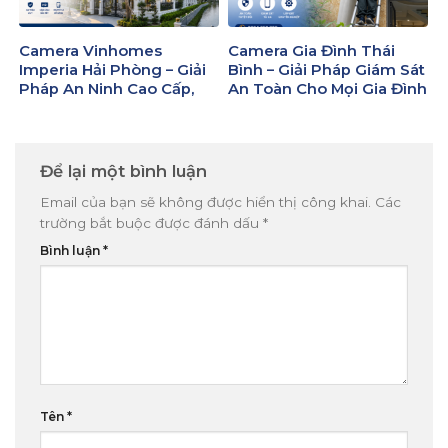
Camera Vinhomes
Camera Gia Đình Thái
Imperia Hải Phòng – Giải
Bình – Giải Pháp Giám Sát
Pháp An Ninh Cao Cấp,
An Toàn Cho Mọi Gia Đình
Lắp Đặt Chuyên Nghiệp
Để lại một bình luận
Email của bạn sẽ không được hiển thị công khai.
Các
trường bắt buộc được đánh dấu
*
Bình luận
*
Tên
*