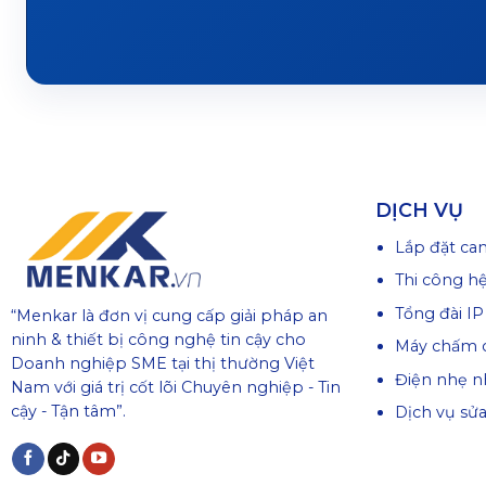
DỊCH VỤ
Lắp đặt ca
Thi công h
Tổng đài IP
“Menkar là đơn vị cung cấp giải pháp an
ninh & thiết bị công nghệ tin cậy cho
Máy chấm 
Doanh nghiệp SME tại thị thường Việt
Điện nhẹ n
Nam với giá trị cốt lõi Chuyên nghiệp - Tin
cậy - Tận tâm”.
Dịch vụ sử