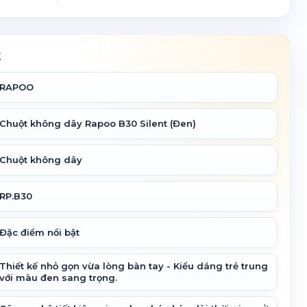
t
RAPOO
Chuột không dây Rapoo B30 Silent (Đen)
Chuột không dây
RP.B30
Đặc điểm nổi bật
Thiết kế nhỏ gọn vừa lòng bàn tay - Kiểu dáng trẻ trung
với màu đen sang trọng.