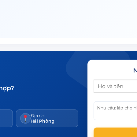
N
 hợp?
Địa chỉ
Hải Phòng