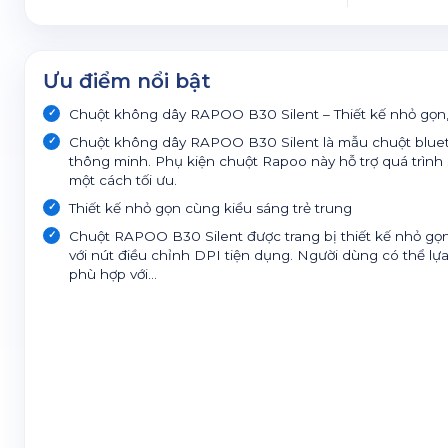
Ưu điểm nổi bật
Chuột không dây RAPOO B30 Silent – Thiết kế nhỏ gọn
Chuột không dây RAPOO B30 Silent là mẫu chuột bluet
thông minh. Phụ kiện chuột Rapoo này hỗ trợ quá trìn
một cách tối ưu.
Thiết kế nhỏ gọn cùng kiểu sáng trẻ trung
Chuột RAPOO B30 Silent được trang bị thiết kế nhỏ g
với nút điều chỉnh DPI tiện dụng. Người dùng có thể l
phù hợp với...