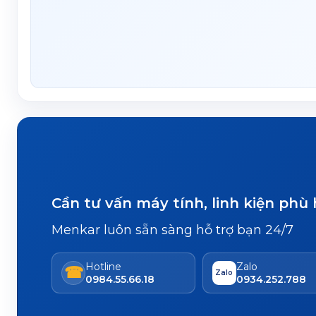
Cần tư vấn máy tính, linh kiện phù
Menkar luôn sẵn sàng hỗ trợ bạn 24/7
Hotline
Zalo
☎
Zalo
0984.55.66.18
0934.252.788