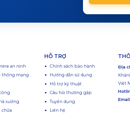
HỖ TRỢ
THÔ
mera an ninh
Chính sách bảo hành
Địa c
ệ thống mạng
Hướng dẫn sử dụng
Khánh
Việt
Hỗ trợ kỹ thuật
Hotli
công
Câu hỏi thường gặp
Email
hà xưởng
Tuyển dụng
a chữa
Liên hệ