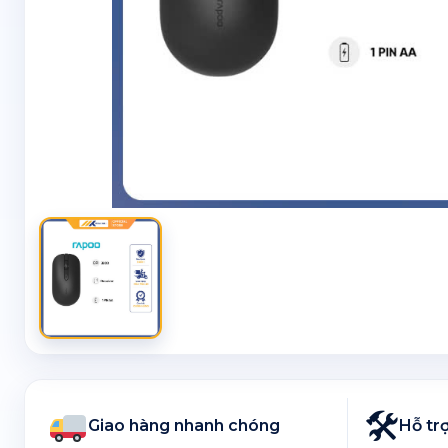
🛠
Giao hàng nhanh chóng
Hỗ trợ