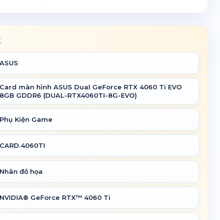
t
ASUS
Card màn hình ASUS Dual GeForce RTX 4060 Ti EVO
8GB GDDR6 (DUAL-RTX4060TI-8G-EVO)
Phụ Kiện Game
CARD.4060TI
Nhân đồ họa
NVIDIA® GeForce RTX™ 4060 Ti