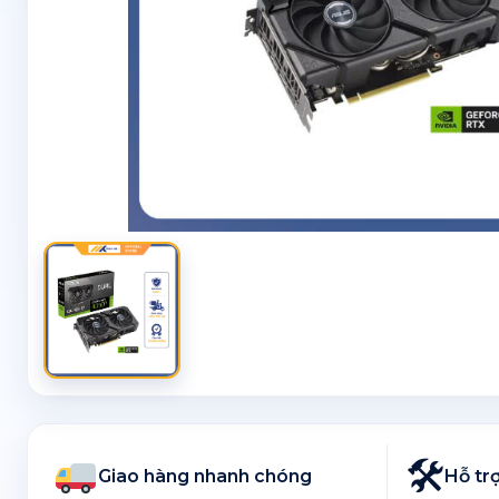
🛠
Giao hàng nhanh chóng
Hỗ trợ