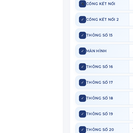
CỔNG KẾT NỐI
✓
CỔNG KẾT NỐI 2
✓
THÔNG SỐ 15
✓
MÀN HÌNH
✓
THÔNG SỐ 16
✓
THÔNG SỐ 17
✓
THÔNG SỐ 18
✓
THÔNG SỐ 19
✓
THÔNG SỐ 20