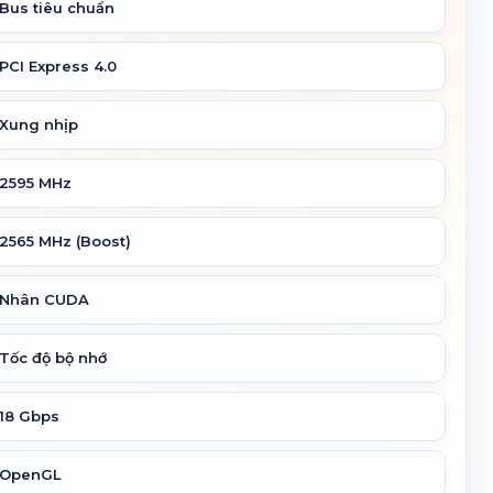
Bus tiêu chuẩn
PCI Express 4.0
Xung nhịp
2595 MHz
2565 MHz (Boost)
Nhân CUDA
Tốc độ bộ nhớ
18 Gbps
OpenGL