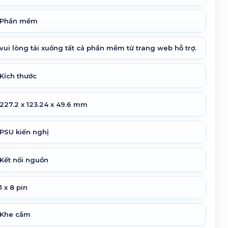
Phần mềm
vui lòng tải xuống tất cả phần mềm từ trang web hỗ trợ.
Kích thước
227.2 x 123.24 x 49.6 mm
PSU kiến nghị
Kết nối nguồn
1 x 8 pin
Khe cắm