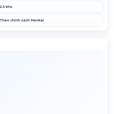
2.5 khe
Theo chính sách Menkar