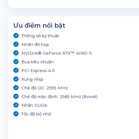
Ưu điểm nổi bật
Thông số kỹ thuật:
Nhân đồ họa
NVIDIA® GeForce RTX™ 4060 Ti
Bus tiêu chuẩn
PCI Express 4.0
Xung nhịp
Chế độ OC: 2595 MHz
Chế độ mặc định: 2565 MHz (Boost)
Nhân CUDA
Tốc độ bộ nhớ