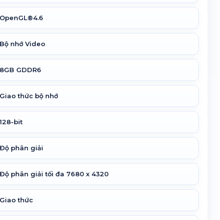
OpenGL®4.6
Bộ nhớ Video
8GB GDDR6
Giao thức bộ nhớ
128-bit
Độ phân giải
Độ phân giải tối đa 7680 x 4320
Giao thức