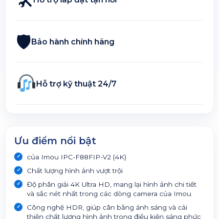
🛡
Bảo hành chính hãng
Hỗ trợ kỹ thuật 24/7
Ưu điểm nổi bật
của Imou IPC-F88FIP-V2 (4K)
Chất lượng hình ảnh vượt trội
Độ phân giải 4K Ultra HD, mang lại hình ảnh chi tiết
và sắc nét nhất trong các dòng camera của Imou.
Công nghệ HDR, giúp cân bằng ánh sáng và cải
thiện chất lượng hình ảnh trong điều kiện sáng phức