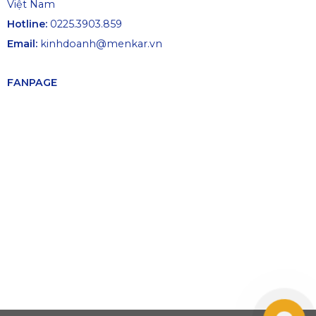
Việt Nam
Hotline:
0225.3903.859
Email:
kinhdoanh@menkar.vn
FANPAGE