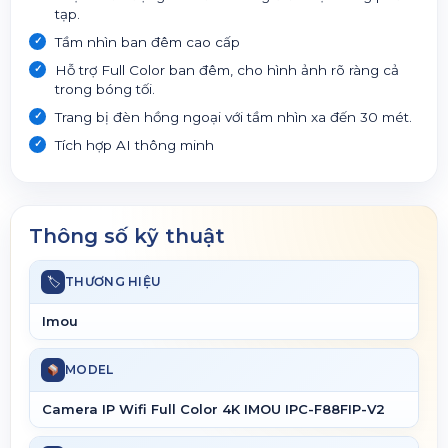
tạp.
Tầm nhìn ban đêm cao cấp
Hỗ trợ Full Color ban đêm, cho hình ảnh rõ ràng cả
trong bóng tối.
Trang bị đèn hồng ngoại với tầm nhìn xa đến 30 mét.
Tích hợp AI thông minh
Thông số kỹ thuật
🏷
THƯƠNG HIỆU
Imou
MODEL
Camera IP Wifi Full Color 4K IMOU IPC-F88FIP-V2