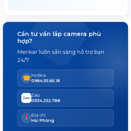
Cần tư vấn lắp camera phù
hợp?
Menkar luôn sẵn sàng hỗ trợ bạn
24/7
Hotline
☎
0984.55.66.18
Zalo
Zalo
0934.252.788
Địa chỉ
Hải Phòng