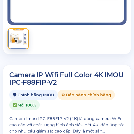
Camera IP Wifi Full Color 4K IMOU
IPC-F88FIP-V2
🛡 Chính hãng IMOU
⚙ Bảo hành chính hãng
Mới 100%
Camera Imou IPC-F88FIP-V2 (4K) là dòng camera WiFi
cao cấp với chất lượng hình ảnh siêu nét 4K, đáp ứng tốt
cho nhu cầu giám sát cao cấp. Đây là một sản...