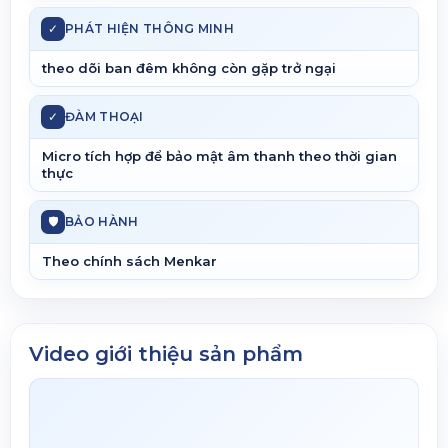
✓
PHÁT HIỆN THÔNG MINH
theo dõi ban đêm không còn gặp trở ngại
✓
ĐÀM THOẠI
Micro tích hợp để bảo mật âm thanh theo thời gian
thực
🛡
BẢO HÀNH
Theo chính sách Menkar
Video giới thiệu sản phẩm