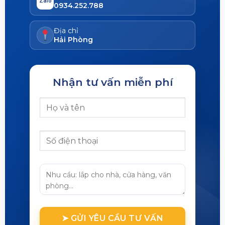
Zalo
0934.252.788
Địa chỉ
Hải Phòng
Nhận tư vấn miễn phí