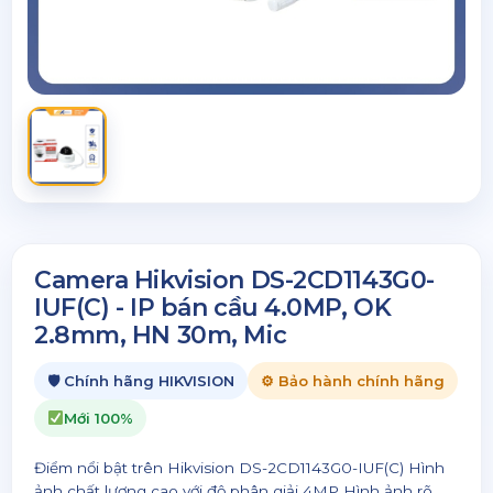
Camera Hikvision DS-2CD1143G0-
IUF(C) - IP bán cầu 4.0MP, OK
2.8mm, HN 30m, Mic
🛡 Chính hãng HIKVISION
⚙ Bảo hành chính hãng
Mới 100%
Điểm nổi bật trên Hikvision DS-2CD1143G0-IUF(C) Hình
ảnh chất lượng cao với độ phân giải 4MP Hình ảnh rõ