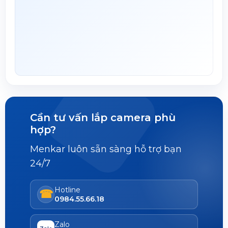
Cần tư vấn lắp camera phù
hợp?
Menkar luôn sẵn sàng hỗ trợ bạn
24/7
Hotline
☎
0984.55.66.18
Zalo