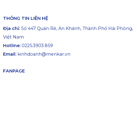
THÔNG TIN LIÊN HỆ
Địa chỉ:
Số 447 Quán Rẽ, An Khánh, Thành Phố Hải Phòng,
Việt Nam
Hotline:
0225.3903.859
Email:
kinhdoanh@menkar.vn
FANPAGE