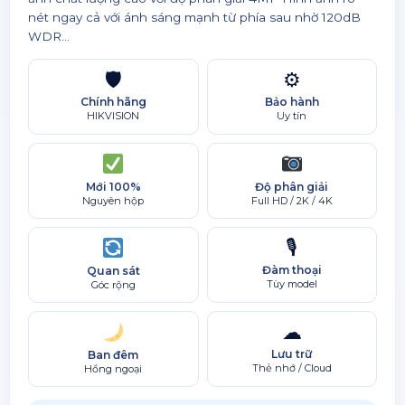
nét ngay cả với ánh sáng mạnh từ phía sau nhờ 120dB
WDR...
🛡
⚙
Chính hãng
Bảo hành
HIKVISION
Uy tín
Mới 100%
Độ phân giải
Nguyên hộp
Full HD / 2K / 4K
🎙
Đàm thoại
Quan sát
Tùy model
Góc rộng
☁
Lưu trữ
Ban đêm
Thẻ nhớ / Cloud
Hồng ngoại