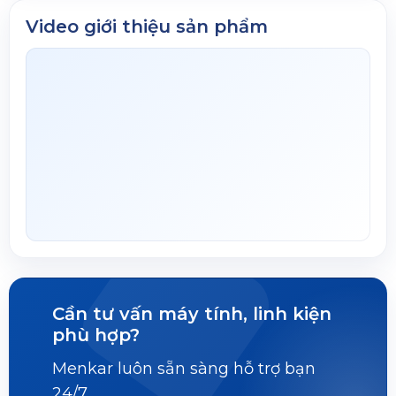
Video giới thiệu sản phẩm
Cần tư vấn máy tính, linh kiện
phù hợp?
Menkar luôn sẵn sàng hỗ trợ bạn
24/7