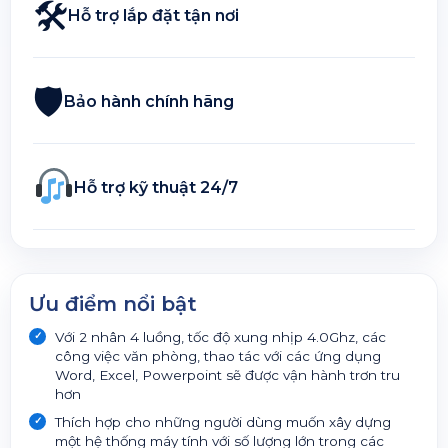
🛠
Hỗ trợ lắp đặt tận nơi
🛡
Bảo hành chính hãng
Hỗ trợ kỹ thuật 24/7
Ưu điểm nổi bật
Với 2 nhân 4 luồng, tốc độ xung nhịp 4.0Ghz, các
công việc văn phòng, thao tác với các ứng dụng
Word, Excel, Powerpoint sẽ được vận hành trơn tru
hơn
Thích hợp cho những người dùng muốn xây dựng
một hệ thống máy tính với số lượng lớn trong các