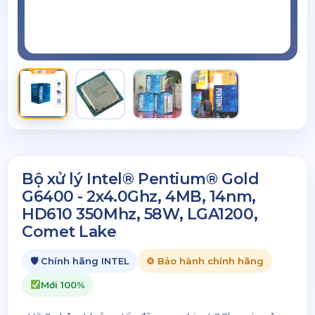
Bộ xử lý Intel® Pentium® Gold
G6400 - 2x4.0Ghz, 4MB, 14nm,
HD610 350Mhz, 58W, LGA1200,
Comet Lake
🛡 Chính hãng INTEL
⚙ Bảo hành chính hãng
Mới 100%