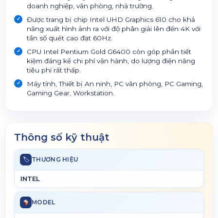
doanh nghiệp, văn phòng, nhà trường.
Được trang bị chip Intel UHD Graphics 610 cho khả
năng xuất hình ảnh ra với độ phân giải lên đến 4K với
tần số quét cao đạt 60Hz.
CPU Intel Pentium Gold G6400 còn góp phần tiết
kiệm đáng kể chi phí vận hành, do lượng điện năng
tiêu phí rất thấp.
Máy tính, Thiết bị An ninh, PC văn phòng, PC Gaming,
Gaming Gear, Workstation.
Thông số kỹ thuật
🏷
THƯƠNG HIỆU
INTEL
MODEL