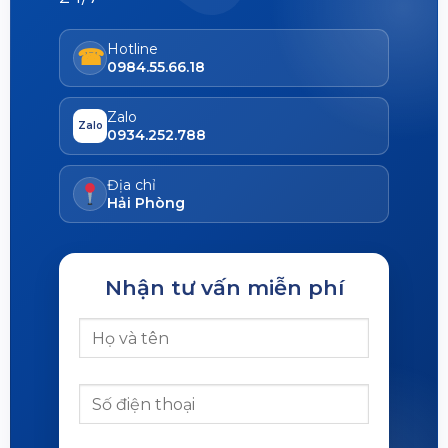
Hotline
☎
0984.55.66.18
Zalo
Zalo
0934.252.788
Địa chỉ
Hải Phòng
Nhận tư vấn miễn phí