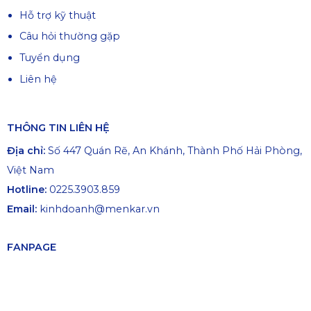
Hỗ trợ kỹ thuật
Câu hỏi thường gặp
Tuyển dụng
Liên hệ
THÔNG TIN LIÊN HỆ
Địa chỉ:
Số 447 Quán Rẽ, An Khánh, Thành Phố Hải Phòng,
Việt Nam
Hotline:
0225.3903.859
Email:
kinhdoanh@menkar.vn
FANPAGE