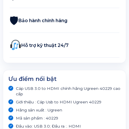
🛡
Bảo hành chính hãng
Hỗ trợ kỹ thuật 24/7
Ưu điểm nổi bật
Cáp USB 3.0 to HDMI chính hãng Ugreen 40229 cao
cấp
Giới thiệu : Cáp Usb to HDMI Ugreen 40229
Hãng sản xuất : Ugreen
Mã sản phẩm : 40229
Đầu vào: USB 3.0; Đầu ra :. HDMI