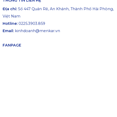
THÔNG TIN LIÊN HỆ
Địa chỉ:
Số 447 Quán Rẽ, An Khánh, Thành Phố Hải Phòng,
Việt Nam
Hotline:
0225.3903.859
Email:
kinhdoanh@menkar.vn
FANPAGE