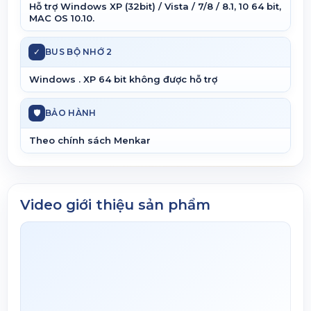
Hỗ trợ Windows XP (32bit) / Vista / 7/8 / 8.1, 10 64 bit,
MAC OS 10.10.
✓
BUS BỘ NHỚ 2
Windows . XP 64 bit không được hỗ trợ
🛡
BẢO HÀNH
Theo chính sách Menkar
Video giới thiệu sản phẩm