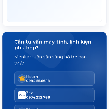
Cần tư vấn máy tính, linh kiện
phù hợp?
Menkar luôn sẵn sàng hỗ trợ bạn
24/7
Hotline
☎
0984.55.66.18
Zalo
Zalo
0934.252.788