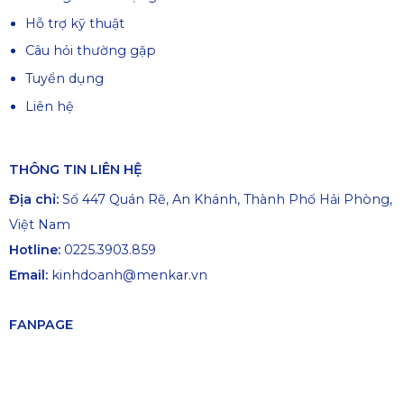
Hỗ trợ kỹ thuật
Câu hỏi thường gặp
Tuyển dụng
Liên hệ
THÔNG TIN LIÊN HỆ
Địa chỉ:
Số 447 Quán Rẽ, An Khánh, Thành Phố Hải Phòng,
Việt Nam
Hotline:
0225.3903.859
Email:
kinhdoanh@menkar.vn
FANPAGE