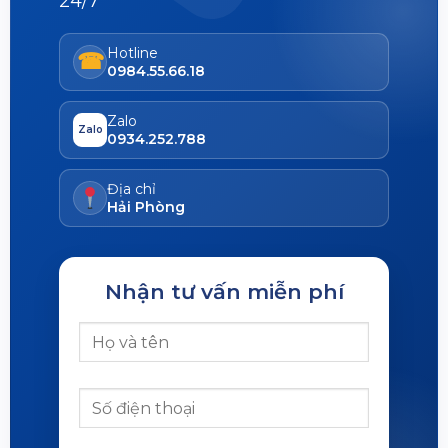
24/7
Hotline
☎
0984.55.66.18
Zalo
Zalo
0934.252.788
Địa chỉ
Hải Phòng
Nhận tư vấn miễn phí