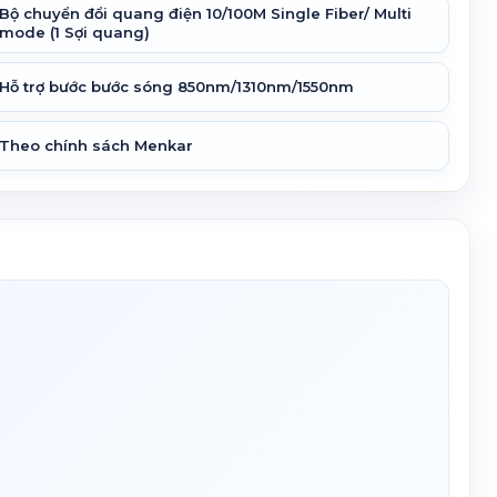
Bộ chuyển đổi quang điện 10/100M Single Fiber/ Multi
mode (1 Sợi quang)
Hỗ trợ bước bước sóng 850nm/1310nm/1550nm
Theo chính sách Menkar