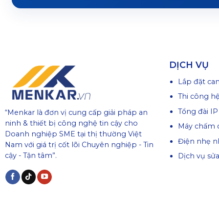
DỊCH VỤ
Lắp đặt ca
Thi công h
Tổng đài IP
“Menkar là đơn vị cung cấp giải pháp an
ninh & thiết bị công nghệ tin cậy cho
Máy chấm 
Doanh nghiệp SME tại thị thường Việt
Điện nhẹ n
Nam với giá trị cốt lõi Chuyên nghiệp - Tin
cậy - Tận tâm”.
Dịch vụ sử