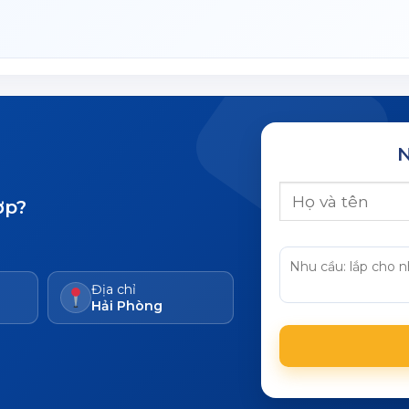
N
ợp?
Địa chỉ
Hải Phòng