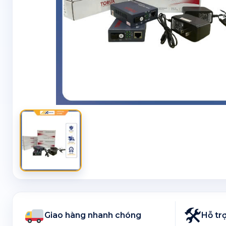
🛠
Giao hàng nhanh chóng
Hỗ trợ