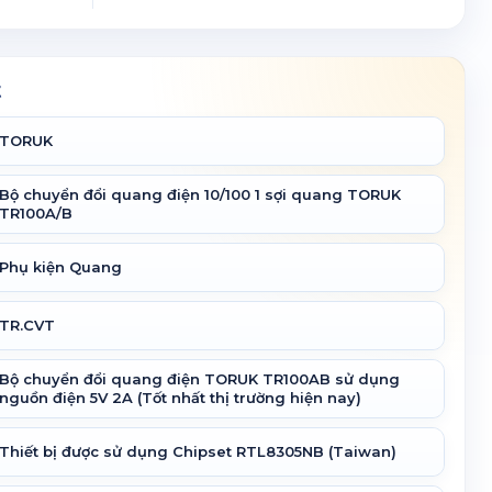
t
TORUK
Bộ chuyển đổi quang điện 10/100 1 sợi quang TORUK
TR100A/B
Phụ kiện Quang
TR.CVT
Bộ chuyển đổi quang điện TORUK TR100AB sử dụng
nguồn điện 5V 2A (Tốt nhất thị trường hiện nay)
Thiết bị được sử dụng Chipset RTL8305NB (Taiwan)