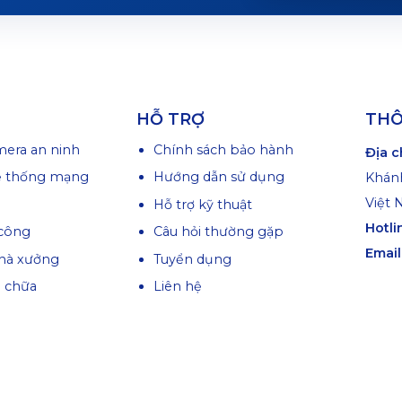
HỖ TRỢ
THÔ
mera an ninh
Chính sách bảo hành
Địa c
ệ thống mạng
Hướng dẫn sử dụng
Khánh
Việt
Hỗ trợ kỹ thuật
Hotli
công
Câu hỏi thường gặp
Email
hà xưởng
Tuyển dụng
a chữa
Liên hệ