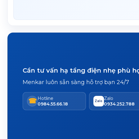
Cần tư vấn hạ tầng điện nhẹ phù h
Menkar luôn sẵn sàng hỗ trợ bạn 24/7
Hotline
Zalo
☎
Zalo
0984.55.66.18
0934.252.788