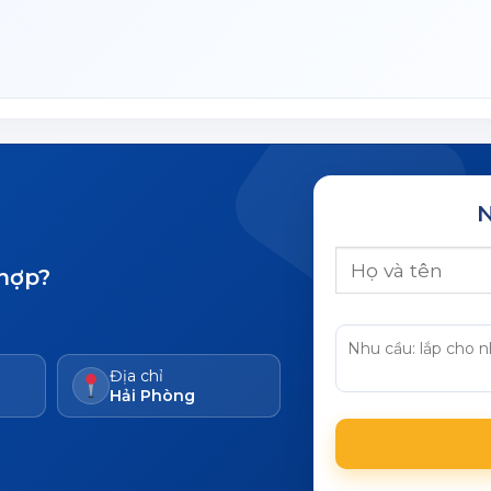
N
 hợp?
Địa chỉ
Hải Phòng