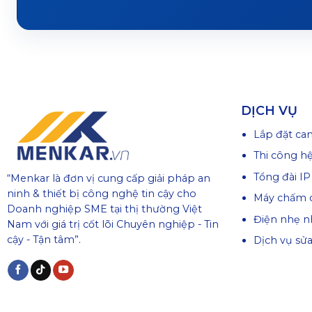
DỊCH VỤ
Lắp đặt ca
Thi công h
Tổng đài IP
“Menkar là đơn vị cung cấp giải pháp an
ninh & thiết bị công nghệ tin cậy cho
Máy chấm 
Doanh nghiệp SME tại thị thường Việt
Điện nhẹ n
Nam với giá trị cốt lõi Chuyên nghiệp - Tin
cậy - Tận tâm”.
Dịch vụ sử