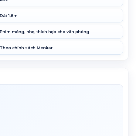
Dài 1,8m
Phím mỏng, nhẹ, thích hợp cho văn phòng
Theo chính sách Menkar