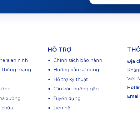
HỖ TRỢ
THÔ
mera an ninh
Chính sách bảo hành
Địa c
ệ thống mạng
Hướng dẫn sử dụng
Khánh
Việt
Hỗ trợ kỹ thuật
Hotli
công
Câu hỏi thường gặp
Email
hà xưởng
Tuyển dụng
a chữa
Liên hệ