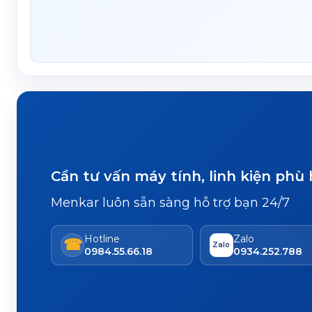
Cần tư vấn máy tính, linh kiện phù
Menkar luôn sẵn sàng hỗ trợ bạn 24/7
Hotline
Zalo
☎
Zalo
0984.55.66.18
0934.252.788