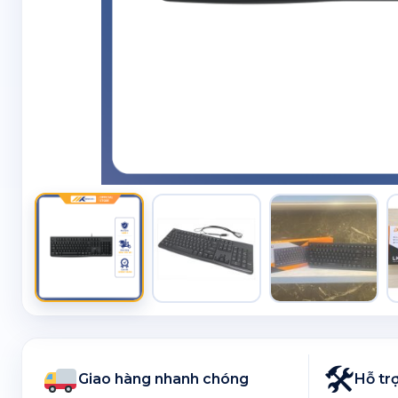
🛠
Giao hàng nhanh chóng
Hỗ trợ