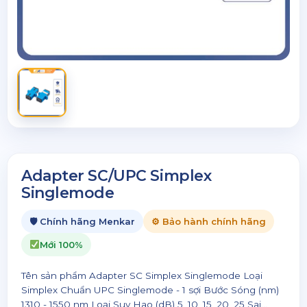
Adapter SC/UPC Simplex
Singlemode
🛡 Chính hãng Menkar
⚙ Bảo hành chính hãng
Mới 100%
Tên sản phẩm Adapter SC Simplex Singlemode Loại
Simplex Chuẩn UPC Singlemode - 1 sợi Bước Sóng (nm)
1310 - 1550 nm Loại Suy Hao (dB) 5, 10, 15, 20, 25 Sai...