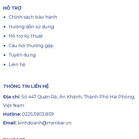
HỖ TRỢ
Chính sách bảo hành
Hướng dẫn sử dụng
Hỗ trợ kỹ thuật
Câu hỏi thường gặp
Tuyển dụng
Liên hệ
THÔNG TIN LIÊN HỆ
Địa chỉ:
Số 447 Quán Rẽ, An Khánh, Thành Phố Hải Phòng,
Việt Nam
Hotline:
0225.3903.859
Email:
kinhdoanh@menkar.vn