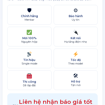
🛡
⚙
Chính hãng
Bảo hành
Menkar
Uy tín
Mới 100%
Kết nối
Nguyên hộp
Hạ tầng điện nhẹ
Tín hiệu
Tốc độ
Single mode
Theo model
🛠
Hỗ trợ
Thi công
Tận nơi
Dễ lắp đặt
Liên hệ nhận báo giá tốt