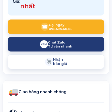
Giá:
nhất
Gọi ngay
☎
0984.55.66.18
Chat Zalo
Zalo
Tư vấn nhanh
Nhận
báo giá
Giao hàng nhanh chóng